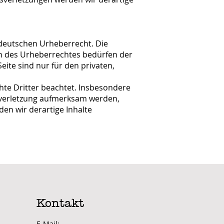
 deutschen Urheberrecht. Die
en des Urheberrechtes bedürfen der
eite sind nur für den privaten,
chte Dritter beachtet. Insbesondere
tsverletzung aufmerksam werden,
en wir derartige Inhalte
Kontakt
E-Mail: