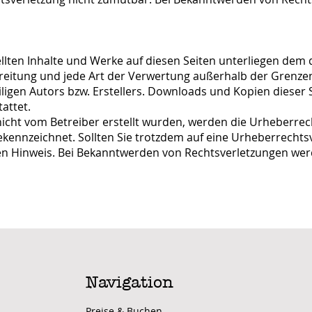
ellten Inhalte und Werke auf diesen Seiten unterliegen dem
rbreitung und jede Art der Verwertung außerhalb der Grenz
ligen Autors bzw. Erstellers. Downloads und Kopien dieser S
attet.
e nicht vom Betreiber erstellt wurden, werden die Urheberre
 gekennzeichnet. Sollten Sie trotzdem auf eine Urheberrech
n Hinweis. Bei Bekanntwerden von Rechtsverletzungen werd
Navigation
Preise & Buchen