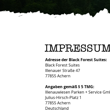
​​IMPRESSUM​
Adresse der Black Forest Suites:
Black Forest Suites
Illenauer Straße 47
77855 Achern
Angaben gemäß § 5 TMG:
Illenauwiesen Parken + Service G
Julius-Hirsch-Platz 1
77855 Achern
Deutschland