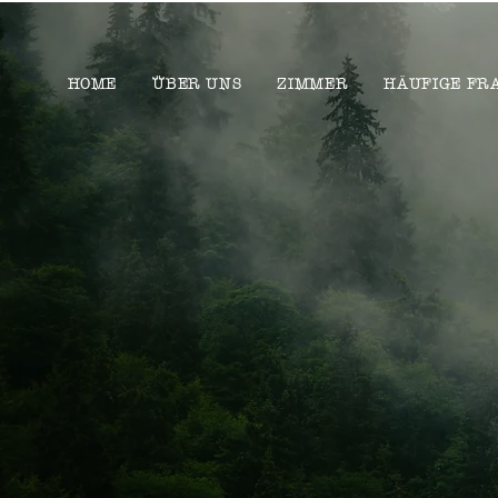
HOME
ÜBER UNS
ZIMMER
HÄUFIGE FR