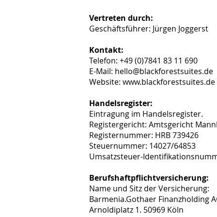
Vertreten durch:
Geschäftsführer: Jürgen Joggerst
Kontakt:
Telefon: +49 (0)7841 83 11 690
E-Mail: hello@blackforestsuites.de
Website: www.blackforestsuites.de
Handelsregister:
Eintragung im Handelsregister.
Registergericht: Amtsgericht Man
Registernummer: HRB 739426
Steuernummer: 14027/64853
Umsatzsteuer-Identifikationsnum
Berufshaftpflichtversicherung:
Name und Sitz der Versicherung:
Barmenia.Gothaer Finanzholding 
Arnoldiplatz 1. 50969 Köln