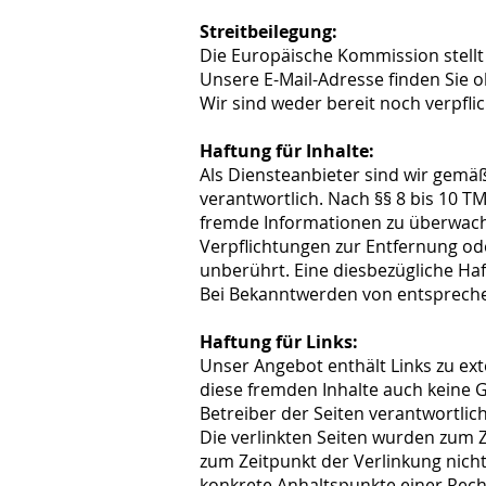
Streitbeilegung:
Die Europäische Kommission stellt 
Unsere E-Mail-Adresse finden Sie 
Wir sind weder bereit noch verpfli
Haftung für Inhalte:
Als Diensteanbieter sind wir gemäß
verantwortlich. Nach §§ 8 bis 10 TM
fremde Informationen zu überwache
Verpflichtungen zur Entfernung o
unberührt. Eine diesbezügliche Haf
Bei Bekanntwerden von entspreche
Haftung für Links:
Unser Angebot enthält Links zu ext
diese fremden Inhalte auch keine G
Betreiber der Seiten verantwortlich
Die verlinkten Seiten wurden zum 
zum Zeitpunkt der Verlinkung nicht
konkrete Anhaltspunkte einer Rech