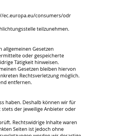
ps://ec.europa.eu/consumers/odr
hlichtungsstelle teilzunehmen.
en allgemeinen Gesetzen
bermittelte oder gespeicherte
rige Tätigkeit hinweisen.
emeinen Gesetzen bleiben hiervon
onkreten Rechtsverletzung möglich.
nd entfernen.
uss haben. Deshalb können wir für
 stets der jeweilige Anbieter oder
rüft. Rechtswidrige Inhalte waren
nkten Seiten ist jedoch ohne
sverletzungen werden wir derartige